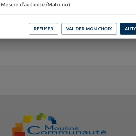
Mesure d'audience (Matomo)
Publié par Mairie de Bransat
REFUSER
VALIDER MON CHOIX
AUT