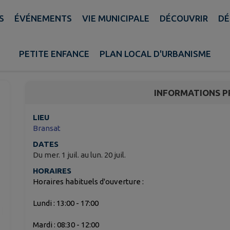
S
ÉVÉNEMENTS
VIE MUNICIPALE
DÉCOUVRIR
DÉ
Fermeture de la Mairie
PETITE ENFANCE
PLAN LOCAL D'URBANISME
Bransat
INFORMATIONS P
LIEU
Bransat
DATES
Du mer. 1 juil. au lun. 20 juil.
HORAIRES
Horaires habituels d'ouverture :
Lundi : 13:00 - 17:00
Mardi : 08:30 - 12:00