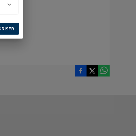
ORISER