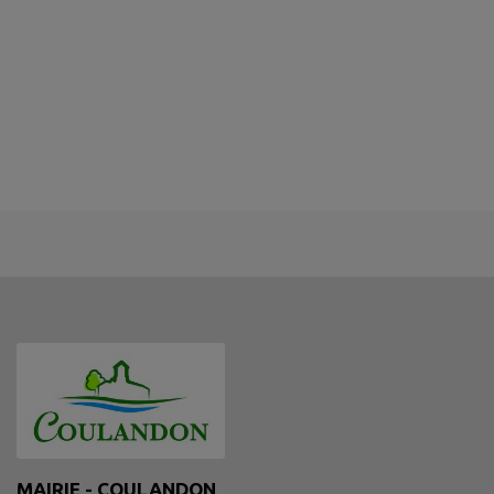
MAIRIE - COULANDON