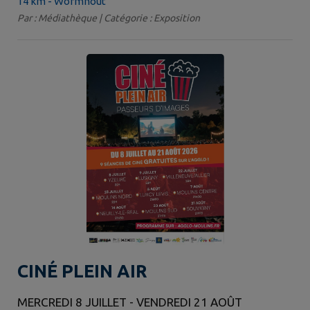
14 km - Wormhout
Par : Médiathèque | Catégorie : Exposition
CINÉ PLEIN AIR
MERCREDI 8 JUILLET - VENDREDI 21 AOÛT