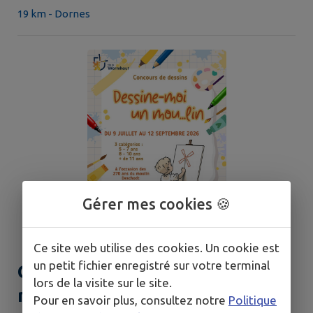
19 km - Dornes
Gérer mes cookies 🍪
Ce site web utilise des cookies. Un cookie est
un petit fichier enregistré sur votre terminal
Concours de dessins "dessine-
lors de la visite sur le site.
moi un mou...lin"
Pour en savoir plus, consultez notre
Politique