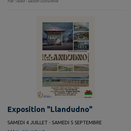
Par : Isléa - Saison culturelle
Exposition "Llandudno"
SAMEDI 4 JUILLET - SAMEDI 5 SEPTEMBRE