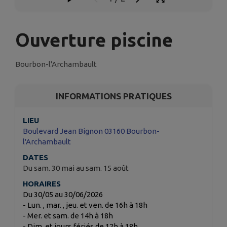
Ouverture piscine
Bourbon-l'Archambault
INFORMATIONS PRATIQUES
LIEU
Boulevard Jean Bignon 03160 Bourbon-
l'Archambault
DATES
Du sam. 30 mai au sam. 15 août
HORAIRES
Du 30/05 au 30/06/2026
- Lun. , mar. , jeu. et ven. de 16h à 18h
- Mer. et sam. de 14h à 18h
- Dim. et jours fériés de 12h à 18h