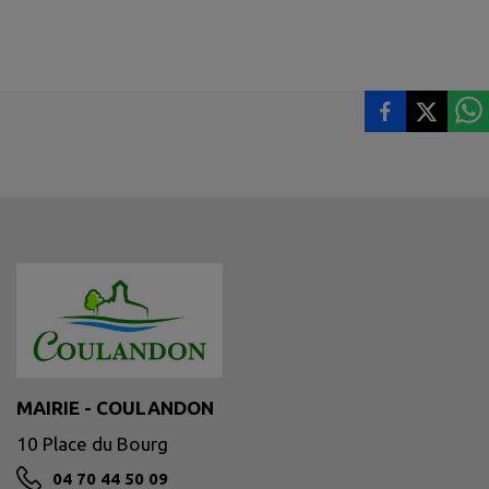
MAIRIE - COULANDON
10 Place du Bourg
04 70 44 50 09