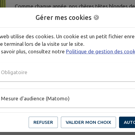
Comme chaque année, nos chères têtes blondes de l’
d’entrain et de créativité ! Heureusement, car il fa
Gérer mes cookies 🍪
technicité pour inventer, mettre en forme, croquer, 
selon les supports utilisés et les consignes à respe
web utilise des cookies. Un cookie est un petit fichier enre
encore pour cette nouvelle équipée. Notamment un s
e terminal lors de la visite sur le site.
avec les Journées Nature, qui pointerait déjà le bo
 savoir plus, consultez notre
Politique de gestion des coo
Ce sera, sans nul doute, rondement ficelé et plein de
frénétiques, cadencés, à se triturer les méninges po
toute beauté !
Obligatoire
Mesure d'audience (Matomo)
REFUSER
VALIDER MON CHOIX
AUT