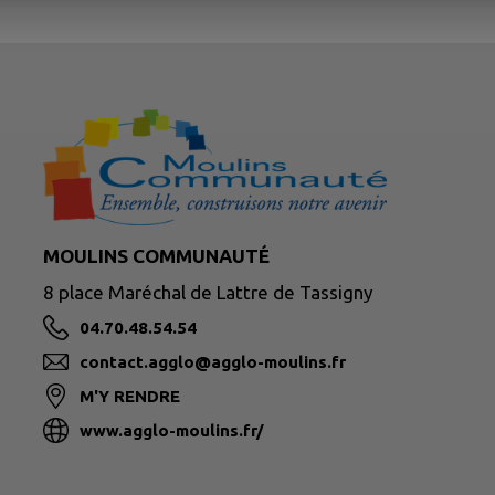
MOULINS COMMUNAUTÉ
8 place Maréchal de Lattre de Tassigny
04.70.48.54.54
contact.agglo@agglo-moulins.fr
M'Y RENDRE
www.agglo-moulins.fr/