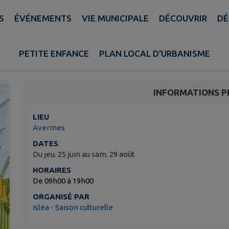
S
ÉVÉNEMENTS
VIE MUNICIPALE
DÉCOUVRIR
DÉ
Exposition- Les enfants
PETITE ENFANCE
PLAN LOCAL D'URBANISME
Avermes
INFORMATIONS P
LIEU
Avermes
DATES
Du jeu. 25 juin au sam. 29 août
HORAIRES
De 09h00 à 19h00
ORGANISÉ PAR
Isléa - Saison culturelle