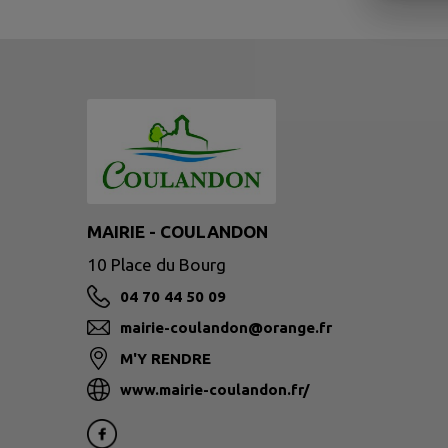
MAIRIE - COULANDON
10 Place du Bourg
04 70 44 50 09
mairie-coulandon@orange.fr
M'Y RENDRE
www.mairie-coulandon.fr/