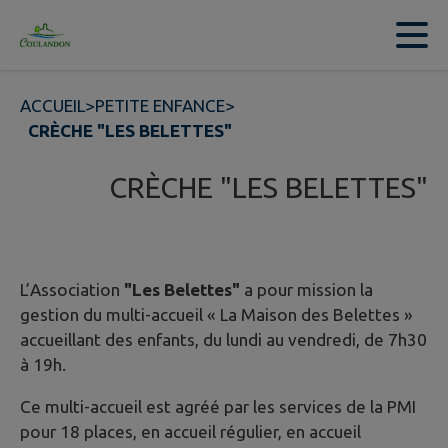
Contenu
Menu
Recherche
Pied de page
ACCUEIL
>
PETITE ENFANCE
>
CRÈCHE "LES BELETTES"
CRÈCHE "LES BELETTES"
L’Association
"Les Belettes"
a pour mission la
gestion du multi-accueil « La Maison des Belettes »
accueillant des enfants, du lundi au vendredi, de 7h30
à 19h.
Ce multi-accueil est agréé par les services de la PMI
pour 18 places, en accueil régulier, en accueil