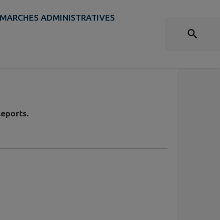
MARCHES ADMINISTRATIVES
MARCHES ADMINISTRATIVES
seports.