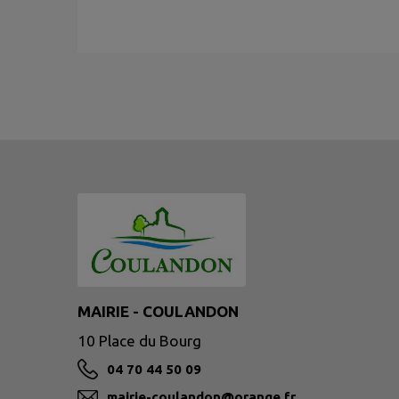
MAIRIE - COULANDON
10 Place du Bourg
04 70 44 50 09
mairie-coulandon@orange.fr