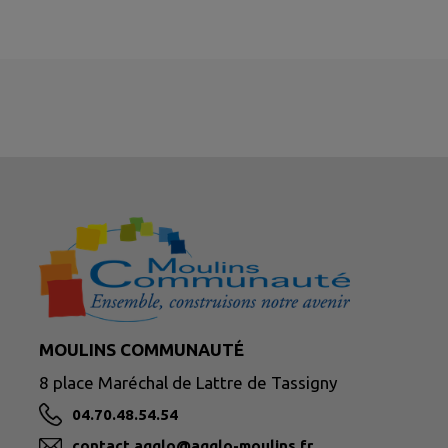
MOULINS COMMUNAUTÉ
8 place Maréchal de Lattre de Tassigny
04.70.48.54.54
contact.agglo@agglo-moulins.fr