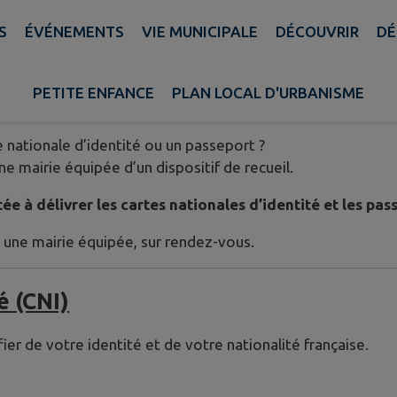
D’IDENTITÉ ET PASSEPORTS : DÉ
S
ÉVÉNEMENTS
VIE MUNICIPALE
DÉCOUVRIR
DÉ
PETITE ENFANCE
PLAN LOCAL D'URBANISME
ts : démarches administratives
 nationale d’identité ou un passeport ?
 mairie équipée d’un dispositif de recueil.
ée à délivrer les cartes nationales d’identité et les pas
une mairie équipée, sur rendez-vous.
é (CNI)
fier de votre identité et de votre nationalité française.