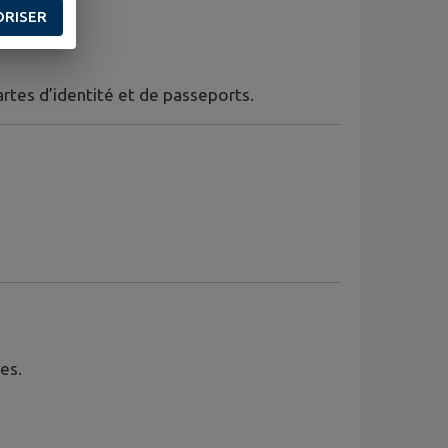
ORISER
tes d’identité et de passeports.
es.