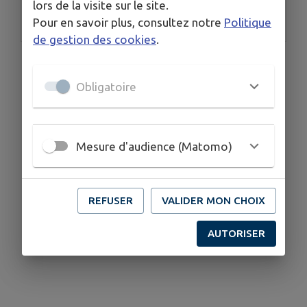
lors de la visite sur le site.
Pour en savoir plus, consultez notre
Politique
Moulins Communauté
de gestion des cookies
.
Obligatoire
Mesure d'audience (Matomo)
REFUSER
VALIDER MON CHOIX
AUTORISER