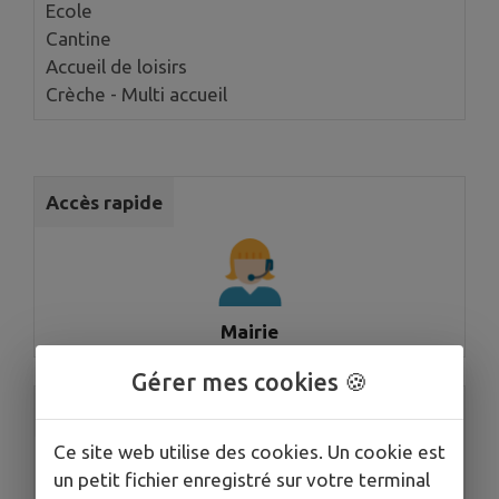
Ecole
Cantine
Accueil de loisirs
Crèche - Multi accueil
Accès rapide
Mairie
Gérer mes cookies 🍪
Accès rapide
Ce site web utilise des cookies. Un cookie est
un petit fichier enregistré sur votre terminal