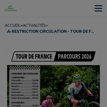
Contenu
Menu
Recherche
Pied de page
ACCUEIL
>
ACTUALITÉS
>
🚴 RESTRICTION CIRCULATION - TOUR DE F...